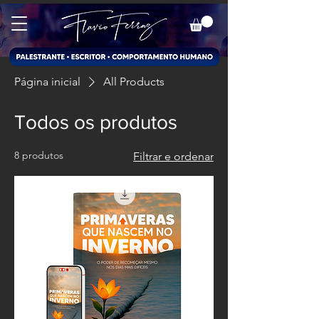
Página inicial
All Products
Todos os produtos
8 produtos
Filtrar e ordenar