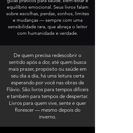
guias práticos para saúde, bem-estar e
equilíbrio emocional. Seus livros falam
sobre escolhas, perdas, sonhos, limites
e mudanças — sempre com uma
sensibilidade rara, que abraça o leitor
com humanidade e verdade.
De quem precisa redescobrir o
sentido após a dor, até quem busca
mais prazer, propósito ou saúde em
seu dia a dia, há uma leitura certa
esperando por você nas obras de
Flávio. São livros para tempos difíceis
e também para tempos de despertar.
Livros para quem vive, sente e quer
florescer — mesmo depois do
inverno.