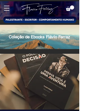
Coleção de Ebooks Flávio Ferraz