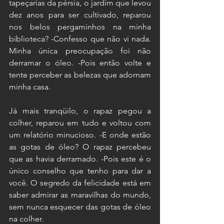
tapeçarias da pérsia, o jardim que levou 
dez anos para ser cultivado, reparou 
nos belos pergaminhos na minha 
biblioteca? -Confesso que não vi nada. 
Minha única preocupação foi não 
derramar o óleo. -Pois então volte e 
tente perceber as belezas que adornam 
minha casa.
Já mais tranqüilo, o rapaz pegou a 
colher, reparou em tudo e voltou com 
um relatório minucioso. -E onde estão 
as gotas de óleo? O rapaz percebeu 
que as havia derramado. -Pois este é o 
único conselho que tenho para dar a 
você. O segredo da felicidade está em 
saber admirar as maravilhas do mundo, 
sem nunca esquecer das gotas de óleo 
na colher.