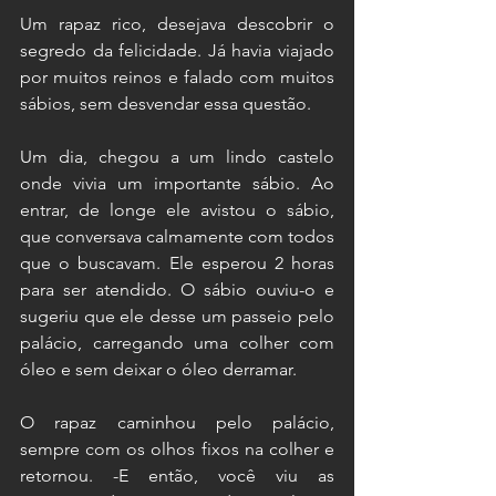
Um rapaz rico, desejava descobrir o 
segredo da felicidade. Já havia viajado 
por muitos reinos e falado com muitos 
sábios, sem desvendar essa questão.
Um dia, chegou a um lindo castelo 
onde vivia um importante sábio. Ao 
entrar, de longe ele avistou o sábio, 
que conversava calmamente com todos 
que o buscavam. Ele esperou 2 horas 
para ser atendido. O sábio ouviu-o e 
sugeriu que ele desse um passeio pelo 
palácio, carregando uma colher com 
óleo e sem deixar o óleo derramar.
O rapaz caminhou pelo palácio, 
sempre com os olhos fixos na colher e 
retornou. -E então, você viu as 