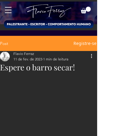
Registre-se
Post
Flavio Ferraz
11 de fev. de 2023
1 min de leitura
Espere o barro secar!