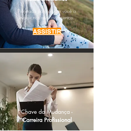
Projetada para ajudar você a
evoluir nos relacionamentos.
ASSISTIR
Chave da Mudança -
Carreira Profissional