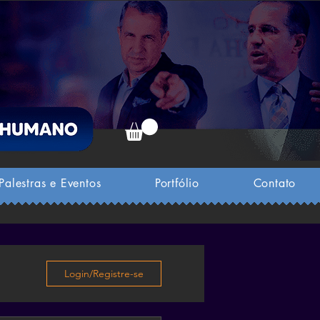
Palestras e Eventos
Portfólio
Contato
Login/Registre-se