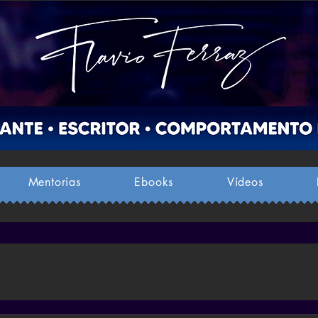
Mentorias
Ebooks
Vídeos