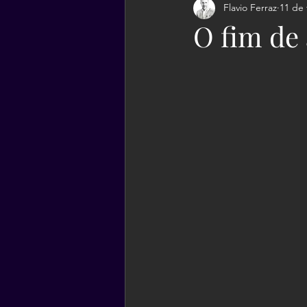
Flavio Ferraz
11 de 
O fim de 