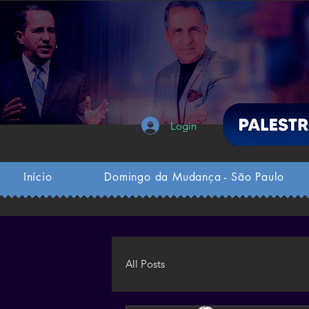
Login
Início
Domingo da Mudança - São Paulo
All Posts