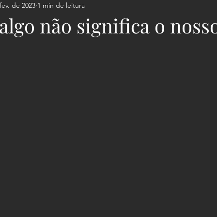
fev. de 2023
1 min de leitura
algo não significa o noss